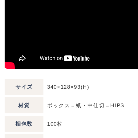
サイズ
340×128×93(H)
材質
ボックス＝紙・中仕切＝HIPS
梱包数
100枚