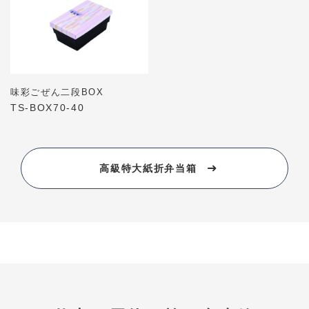
味彩ごぜん二段BOX
TS-BOX70-40
高級特大紙折弁当箱