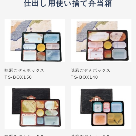
仕出し用使い捨て弁当箱
味彩ごぜんボックス
味彩ごぜんボックス
TS-BOX140
TS-BOX150