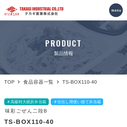
PRODUCT
製品情報
TOP
食品容器一覧
TS-BOX110-40
＃高級特大紙折弁当箱
＃仕出し用使い捨て弁当箱
味彩ごぜん二段B
TS-BOX110-40