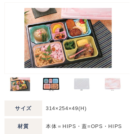
サイズ
314×254×49(H)
材質
本体＝HIPS・蓋=OPS・HIPS