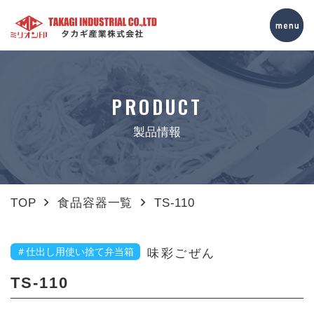
PRODUCT
製品情報
TOP
食品容器一覧
TS-110
＃仕出し用使い捨て弁当箱
味彩ごぜん
TS-110