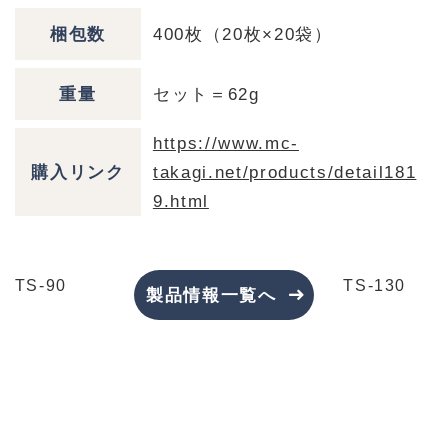
梱包数
400枚（20枚×20袋）
重量
セット＝62g
https://www.mc-
購入リンク
takagi.net/products/detail181
9.html
TS-90
TS-130
製品情報一覧へ