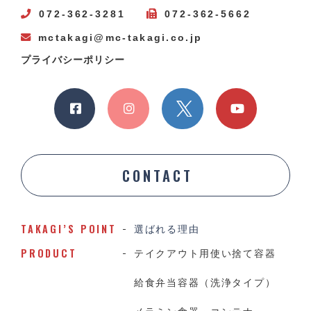
072-362-3281
072-362-5662
mctakagi@mc-takagi.co.jp
プライバシーポリシー
CONTACT
TAKAGI’S POINT
選ばれる理由
PRODUCT
テイクアウト用使い捨て容器
給食弁当容器（洗浄タイプ）