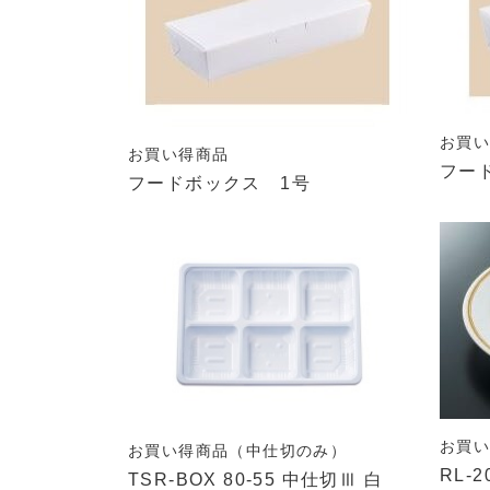
お買
お買い得商品
フー
フードボックス 1号
お買
お買い得商品（中仕切のみ）
RL-
TSR-BOX 80-55 中仕切Ⅲ 白