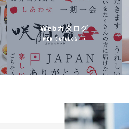
Webカタログ
WEB CATALOG