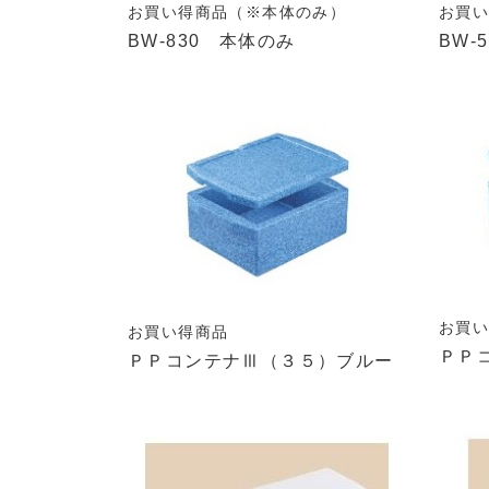
お買い得商品（※本体のみ）
お買
BW-830 本体のみ
BW-
お買
お買い得商品
ＰＰ
ＰＰコンテナⅢ（３５）ブルー