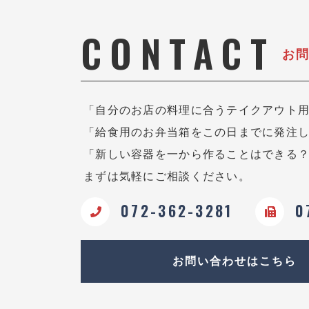
CONTACT
お
「自分のお店の料理に合うテイクアウト
「給食用のお弁当箱をこの日までに発注
「新しい容器を一から作ることはできる
まずは気軽にご相談ください。
072-362-3281
0
お問い合わせはこちら