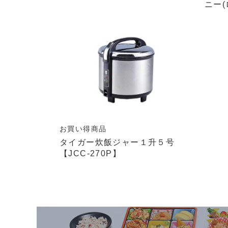
ニー(
お買い得商品
タイガー炊飯ジャー１升５号
【JCC-270P】