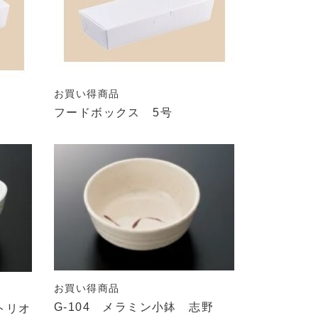
お買い得商品
フードボックス 5号
お買い得商品
G-104 メラミン小鉢 志野
トリオ