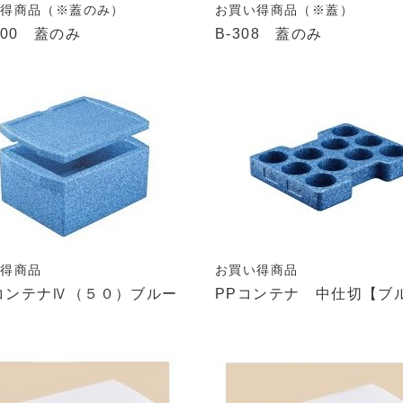
い得商品（※蓋のみ）
お買い得商品（※蓋）
500 蓋のみ
B-308 蓋のみ
い得商品
お買い得商品
コンテナⅣ（５０）ブルー
PPコンテナ 中仕切【ブ