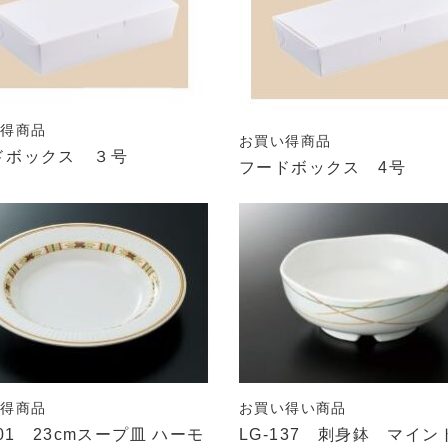
い得商品
お買い得商品
ドボックス ３号
フードボックス 4号
い得商品
お買い得い商品
201 23cmスープ皿 ハーモ
LG-137 刺身鉢 マイン