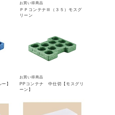
お買い得商品
ＰＰコンテナⅢ（３５）モスグ
リーン
お買い得商品
ルー】
PPコンテナ 中仕切【モスグリ
ーン】