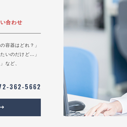
問い合わせ
用の容器はどれ？」
したいのだけど…」
？」など、
72-362-5662