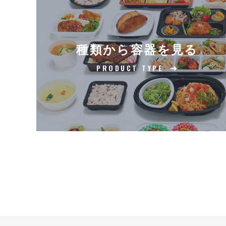
種類から容器を見る
PRODUCT TYPE