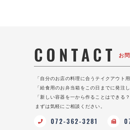
CONTACT
お
「自分のお店の料理に合うテイクアウト
「給食用のお弁当箱をこの日までに発注
「新しい容器を一から作ることはできる
まずは気軽にご相談ください。
072-362-3281
0