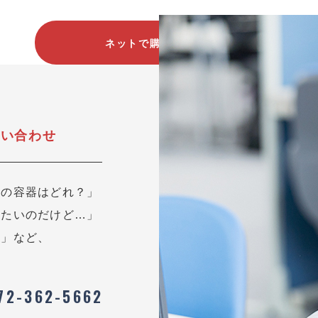
ネットで購入する
問い合わせ
用の容器はどれ？」
したいのだけど…」
？」など、
72-362-5662