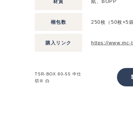
材質
紙、BOPP
梱包数
250枚（50枚×5
購入リンク
https://www.mc-t
TSR-BOX 80-55 中仕
切Ⅲ 白