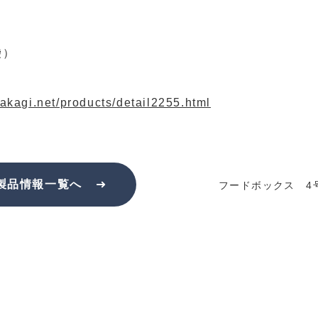
袋）
akagi.net/products/detail2255.html
製品情報一覧へ
フードボックス 4