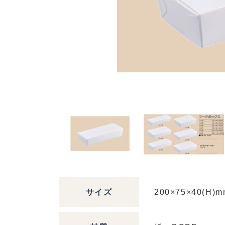
サイズ
200×75×40(H)m