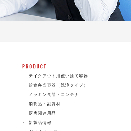
PRODUCT
テイクアウト用使い捨て容器
給食弁当容器（洗浄タイプ）
メラミン食器・コンテナ
消耗品・副資材
て
厨房関連用品
新製品情報