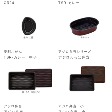
CR24
TSR-カレー
夢彩ごぜん
アジロ弁当シリーズ
TSR-カレー 中子
アジロわっぱ弁当
アジロ弁当
アジロ弁当 小
アジロ弁当
アジロ弁当 小