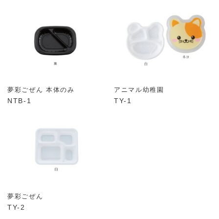
夢彩ごぜん 本体のみ
アニマル幼稚園
NTB-1
TY-1
夢彩ごぜん
TY-2