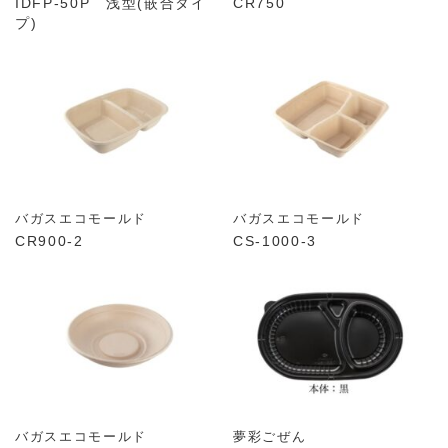
IDFP-50P 浅型(嵌合タイ
CR750
プ)
バガスエコモールド
バガスエコモールド
CR900-2
CS-1000-3
バガスエコモールド
夢彩ごぜん