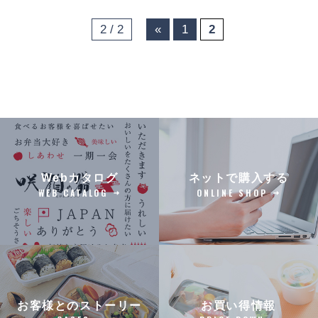
2 / 2
«
1
2
Webカタログ
ネットで購入する
WEB CATALOG
ONLINE SHOP
お客様とのストーリー
お買い得情報