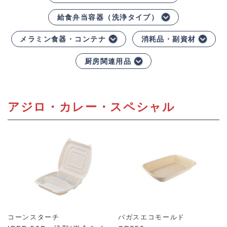
給食弁当容器（洗浄タイプ）
メラミン食器・コンテナ
消耗品・副資材
厨房関連用品
アジロ・カレー・スペシャル
コーンスターチ
バガスエコモールド