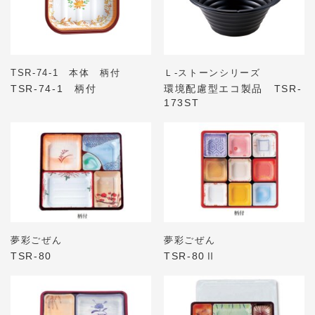
TSR-74-1 本体 柄付
Ｌ-ストーンシリーズ
TSR-74-1 柄付
環境配慮型エコ製品 TSR-
173ST
夢彩ごぜん
夢彩ごぜん
TSR-80
TSR-80Ⅱ