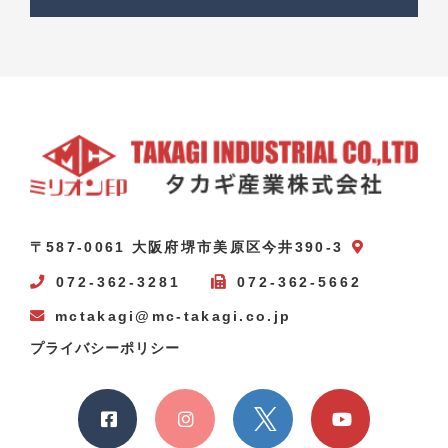
〒587-0061 大阪府堺市美原区今井390-3
072-362-3281
072-362-5662
mctakagi@mc-takagi.co.jp
プライバシーポリシー