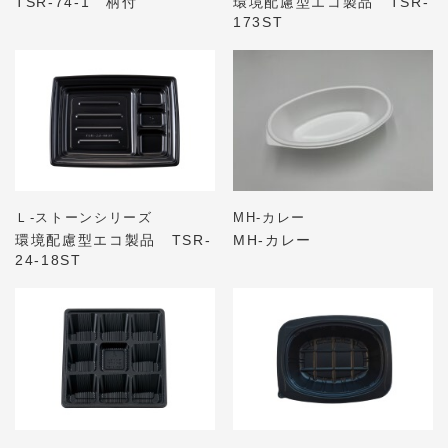
TSR-74-1 柄付
環境配慮型エコ製品 TSR-
173ST
Ｌ-ストーンシリーズ
MH-カレー
環境配慮型エコ製品 TSR-
MH-カレー
24-18ST