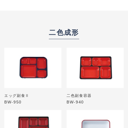
二色成形
エッグ副食Ⅱ
二色副食容器
BW-950
BW-940