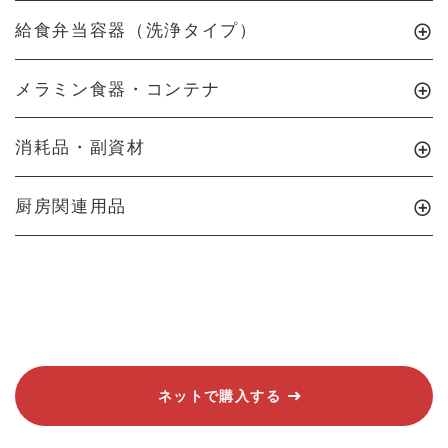
給食弁当容器（洗浄タイプ）
メラミン食器・コンテナ
消耗品・副資材
厨房関連用品
ネットで購入する