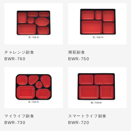
チャレンジ副食
潮彩副食
BWR-760
BWR-750
マイライフ副食
スマートライフ副食
BWR-730
BWR-720