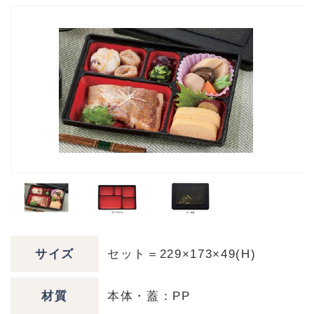
サイズ
セット＝229×173×49(H)
材質
本体・蓋：PP