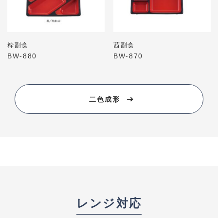
粋副食
茜副食
BW-880
BW-870
二色成形
レンジ対応