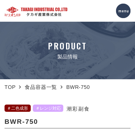
PRODUCT
製品情報
TOP
食品容器一覧
BWR-750
＃二色成形
＃レンジ対応
潮彩副食
BWR-750