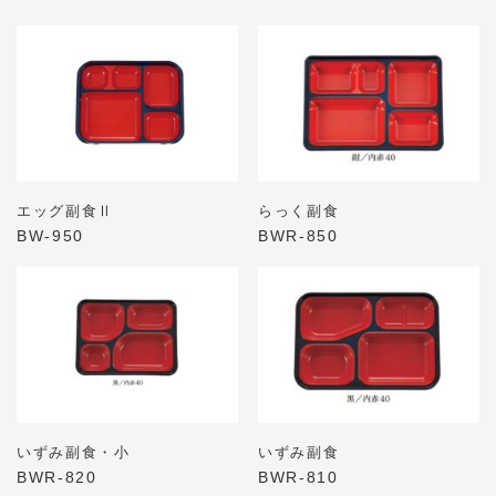
エッグ副食Ⅱ
らっく副食
BW-950
BWR-850
いずみ副食・小
いずみ副食
BWR-820
BWR-810