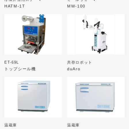
HATM-1T
MW-100
ET-69L
共存ロボット
トップシール機
duAro
温蔵庫
温蔵庫