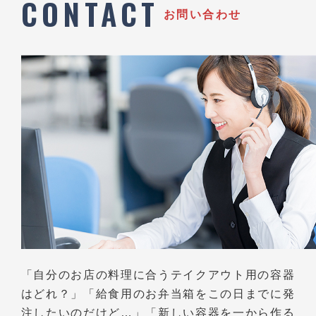
CONTACT
お問い合わせ
「自分のお店の料理に合うテイクアウト用の容器
はどれ？」
「給食用のお弁当箱をこの日までに発
注したいのだけど…」
「新しい容器を一から作る