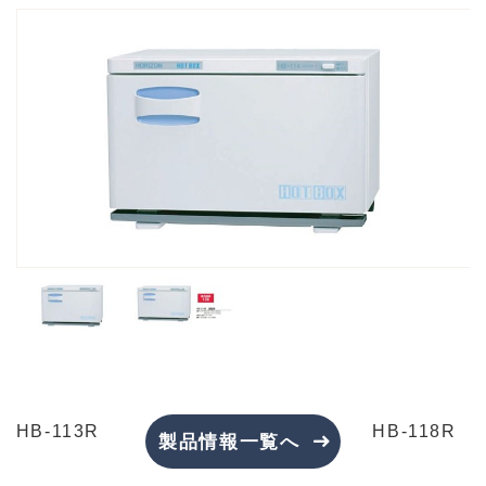
HB-113R
HB-118R
製品情報一覧へ