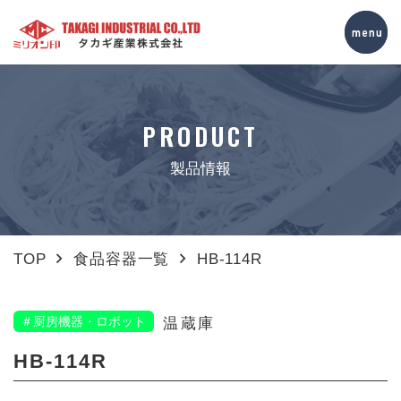
PRODUCT
製品情報
TOP
食品容器一覧
HB-114R
＃厨房機器・ロボット
温蔵庫
HB-114R