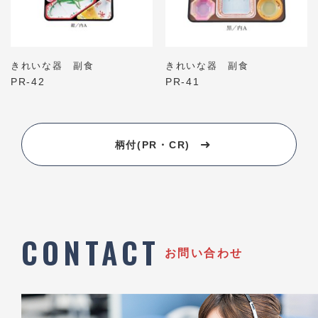
きれいな器 副食
きれいな器 副食
PR-42
PR-41
柄付(PR・CR)
CONTACT
お問い合わせ