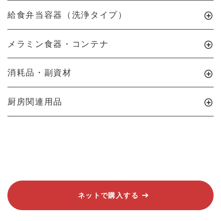
給食弁当容器（洗浄タイプ）
メラミン食器・コンテナ
消耗品・副資材
厨房関連用品
ネットで購入する