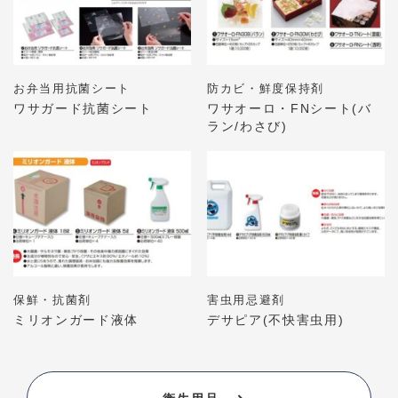
お弁当用抗菌シート
防カビ・鮮度保持剤
ワサガード抗菌シート
ワサオーロ・FNシート(バ
ラン/わさび)
保鮮・抗菌剤
害虫用忌避剤
ミリオンガード液体
デサピア(不快害虫用)