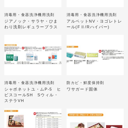
消毒用・食器洗浄機用洗剤
消毒用・食器洗浄機用洗剤
ジアノック・サラヤ・ひま
アルペットNV・ヨゴレトレ
わり洗剤レギュラープラス
ール(FⅡ/Rハイパー)
消毒用・食器洗浄機用洗剤
防カビ・鮮度保持剤
シャボネットユ・ムP-5 ヒ
ワサガード固体
ビスコールSH Sウィル・
ステラVH