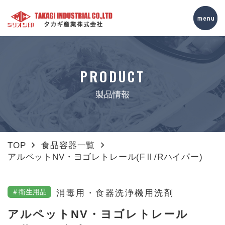
PRODUCT
製品情報
TOP
食品容器一覧
アルペットNV・ヨゴレトレール(FⅡ/Rハイパー)
＃衛生用品
消毒用・食器洗浄機用洗剤
アルペットNV・ヨゴレトレール