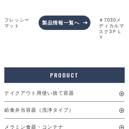
フレッシー
＃7030メ
製品情報一覧へ
マット
ディカルマ
スク3ＰＬ
Ｙ
PRODUCT
テイクアウト用使い捨て容器
給食弁当容器（洗浄タイプ）
メラミン食器・コンテナ