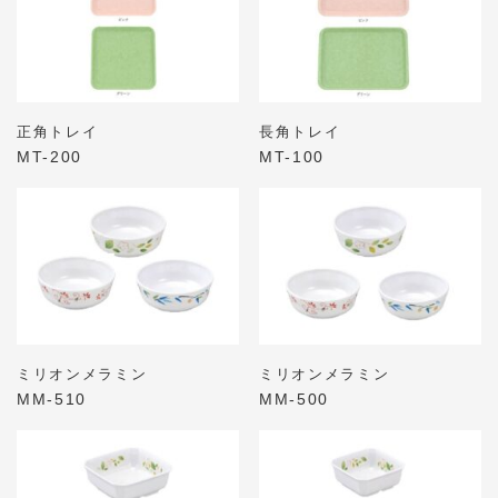
正角トレイ
長角トレイ
MT-200
MT-100
ミリオンメラミン
ミリオンメラミン
MM-510
MM-500