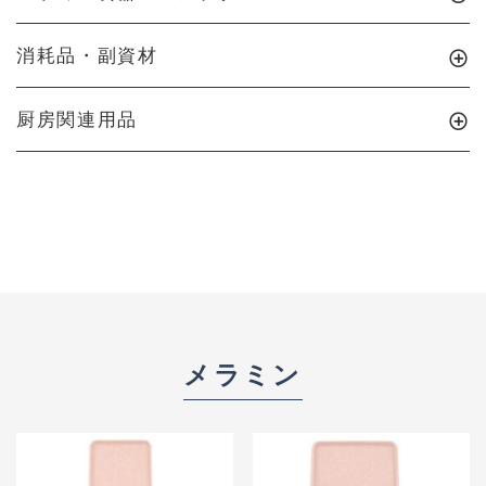
消耗品・副資材
厨房関連用品
メラミン