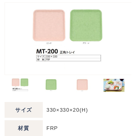
サイズ
330×330×20(H)
材質
FRP