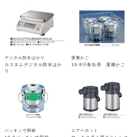
デジタル防水はかり
運搬かご
カスタムデジタル防水はか
18-8汁食缶用 運搬かご
り
パッキン寸胴鍋
エアーポット