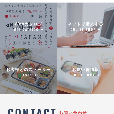
Webカタログ
ネットで購入する
WEB CATALOG
ONLINE SHOP
お客様とのストーリー
お買い得情報
CASES
PRICE DOWN
CONTACT
お問い合わせ