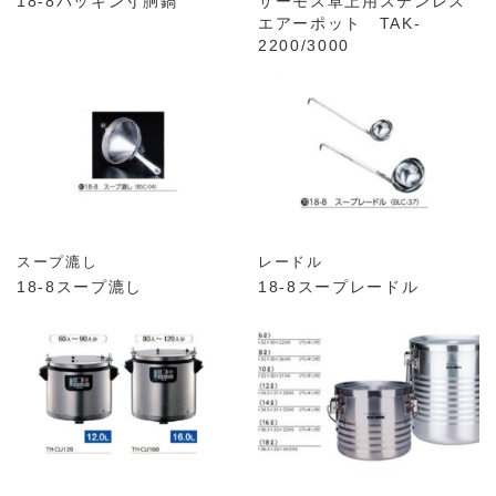
18-8パッキン寸胴鍋
サーモス卓上用ステンレス
エアーポット TAK-
2200/3000
スープ漉し
レードル
18-8スープ漉し
18-8スープレードル