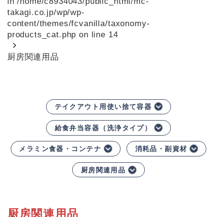
in
/home/c8934043/public_html/mc-
takagi.co.jp/wp/wp-
content/themes/fcvanilla/taxonomy-
products_cat.php
on line
14
厨房関連用品
テイクアウト用使い捨て容器
給食弁当容器（洗浄タイプ）
メラミン食器・コンテナ
消耗品・副資材
厨房関連用品
厨房関連用品