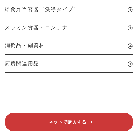
給食弁当容器（洗浄タイプ）
メラミン食器・コンテナ
消耗品・副資材
厨房関連用品
ネットで購入する