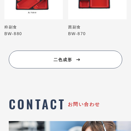
粋副食
茜副食
BW-880
BW-870
二色成形
CONTACT
お問い合わせ