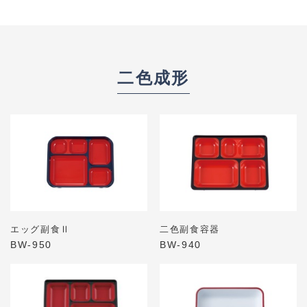
二色成形
エッグ副食Ⅱ
二色副食容器
BW-950
BW-940