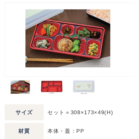
サイズ
セット＝308×173×49(H)
材質
本体・蓋：PP