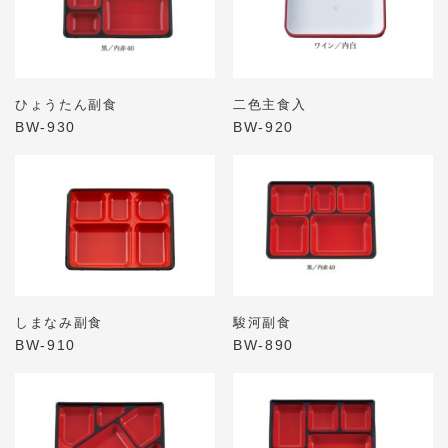
ひょうたん副食
二色主食入
BW-930
BW-920
しまなみ副食
駿河副食
BW-910
BW-890