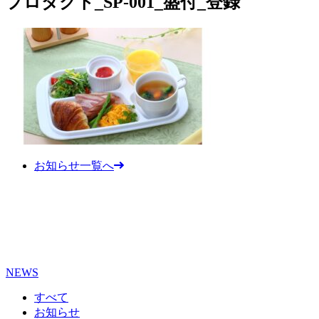
プロダクト_SP-001_盛付_登録
お知らせ一覧へ
NEWS
すべて
お知らせ