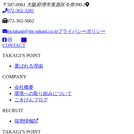
〒587-0061 大阪府堺市美原区今井390-3
072-362-3281
072-362-5662
mctakagi@mc-takagi.co.jp
プライバシーポリシー
CONTACT
TAKAGI’S POINT
選ばれる理由
COMPANY
会社概要
環境への取り組みについて
ごきげんブログ
RECRUIT
採用情報
TAKAGI’S POINT