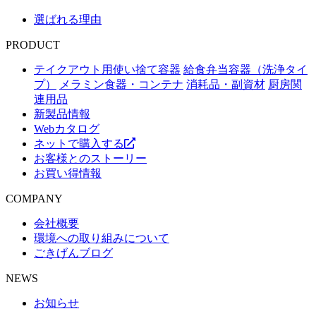
選ばれる理由
PRODUCT
テイクアウト用使い捨て容器
給食弁当容器（洗浄タイ
プ）
メラミン食器・コンテナ
消耗品・副資材
厨房関
連用品
新製品情報
Webカタログ
ネットで購入する
お客様とのストーリー
お買い得情報
COMPANY
会社概要
環境への取り組みについて
ごきげんブログ
NEWS
お知らせ