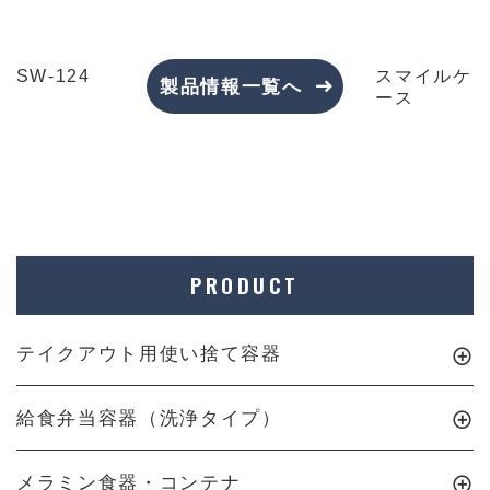
SW-124
スマイルケ
製品情報一覧へ
ース
PRODUCT
テイクアウト用使い捨て容器
給食弁当容器（洗浄タイプ）
メラミン食器・コンテナ