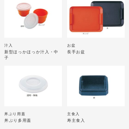
汁入
お盆
新型ほっかほっか汁入・中
長手お盆
子
丼ぶり用蓋
主食入
丼ぶり多用蓋
寿主食入