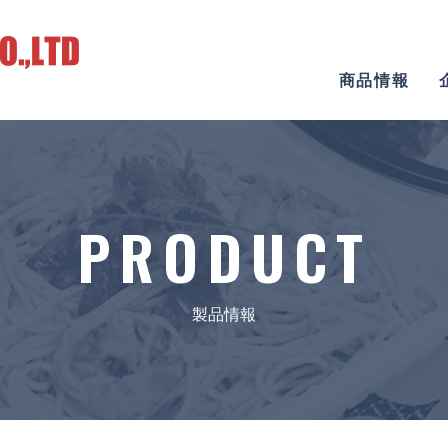
商品情報
PRODUCT
製品情報