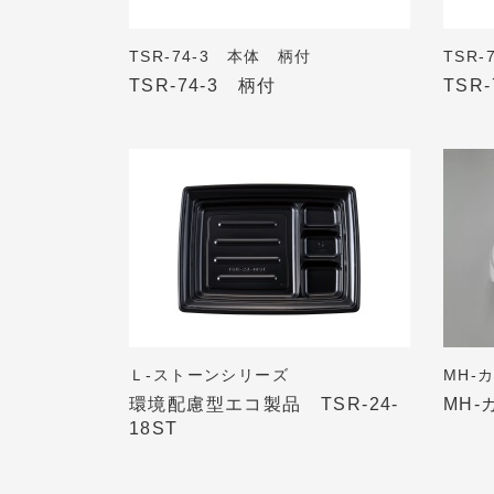
TSR-74-3 本体 柄付
TSR
TSR-74-3 柄付
TSR
Ｌ-ストーンシリーズ
MH-
環境配慮型エコ製品 TSR-24-
MH-
18ST