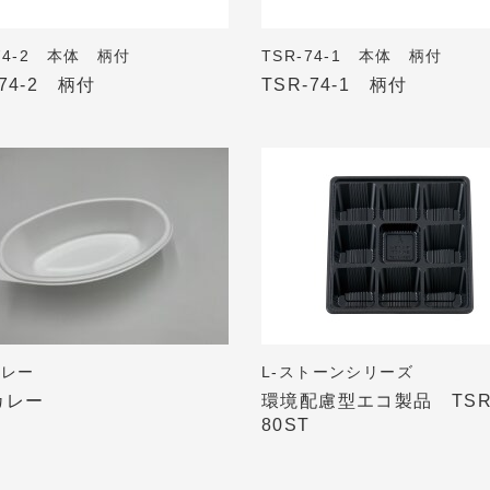
-74-2 本体 柄付
TSR-74-1 本体 柄付
-74-2 柄付
TSR-74-1 柄付
カレー
L-ストーンシリーズ
カレー
環境配慮型エコ製品 TSR
80ST