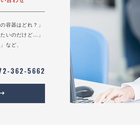
用の容器はどれ？」
したいのだけど…」
？」など、
72-362-5662