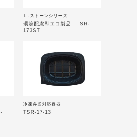
Ｌ-ストーンシリーズ
環境配慮型エコ製品 TSR-
173ST
冷凍弁当対応容器
-
TSR-17-13