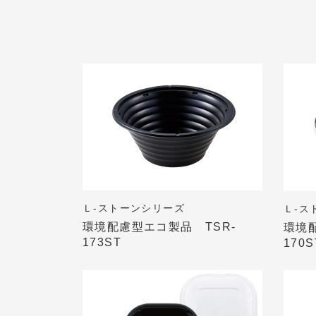
Ｌ-ストーンシリーズ
Ｌ-ス
環境配慮型エコ製品 TSR-
環境
173ST
170S