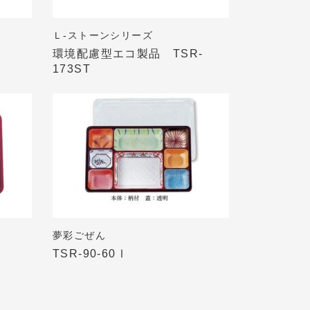
Ｌ-ストーンシリーズ
環境配慮型エコ製品 TSR-
173ST
夢彩ごぜん
TSR-90-60Ⅰ