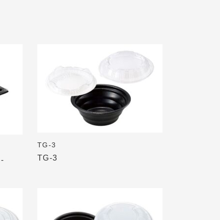
TG-3
TG-3
-