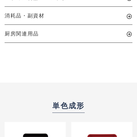
消耗品・副資材
厨房関連用品
単色成形