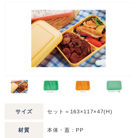
サイズ
セット＝163×117×47(H)
材質
本体・蓋：PP