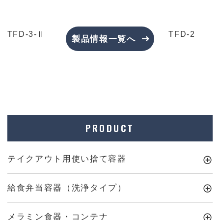
TFD-3-Ⅱ
TFD-2
製品情報一覧へ
PRODUCT
テイクアウト用使い捨て容器
給食弁当容器（洗浄タイプ）
メラミン食器・コンテナ