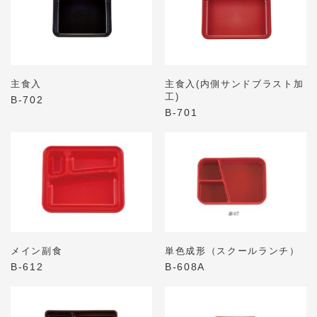
主食入
主食入(内側サンドブラスト加
工)
B-702
B-701
メイン副食
単色成形（スクールランチ）
B-612
B-608A