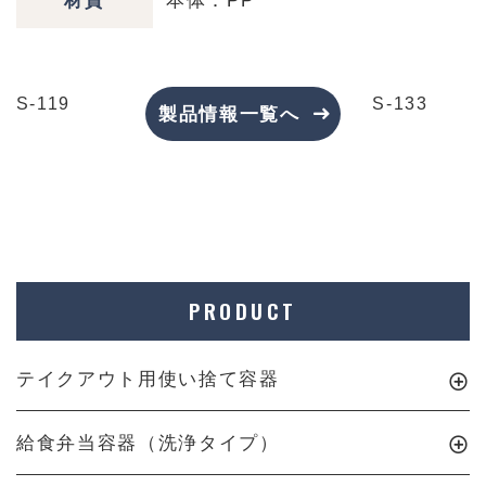
材質
本体：PP
S-119
S-133
製品情報一覧へ
PRODUCT
テイクアウト用使い捨て容器
給食弁当容器（洗浄タイプ）