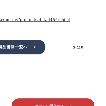
akagi.net/products/detail1564.html
製品情報一覧へ
S-118