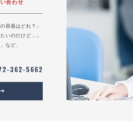
問い合わせ
用の容器はどれ？」
したいのだけど…」
？」など、
72-362-5662