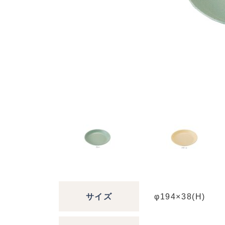
サイズ
φ194×38(H)