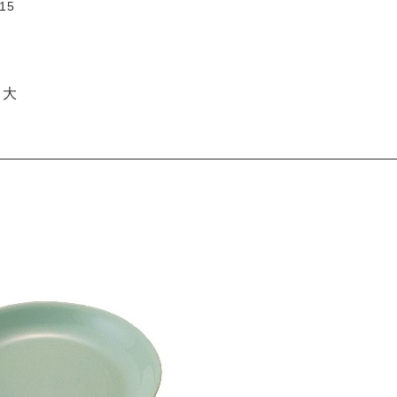
15
・大