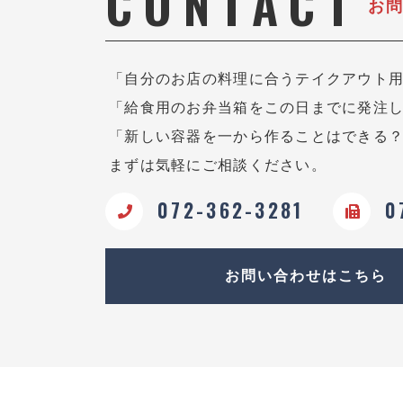
CONTACT
お
「自分のお店の料理に合うテイクアウト
「給食用のお弁当箱をこの日までに発注
「新しい容器を一から作ることはできる
まずは気軽にご相談ください。
072-362-3281
0
お問い合わせはこちら