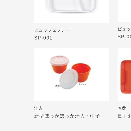
ビュッ
ビュッフェプレート
SP-0
SP-001
汁入
お盆
新型ほっかほっか汁入・中子
長手