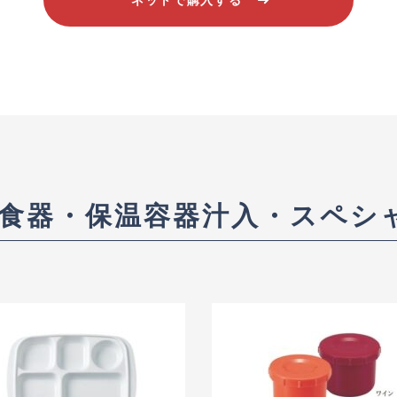
ネットで購入する
P食器・保温容器汁入・スペシ