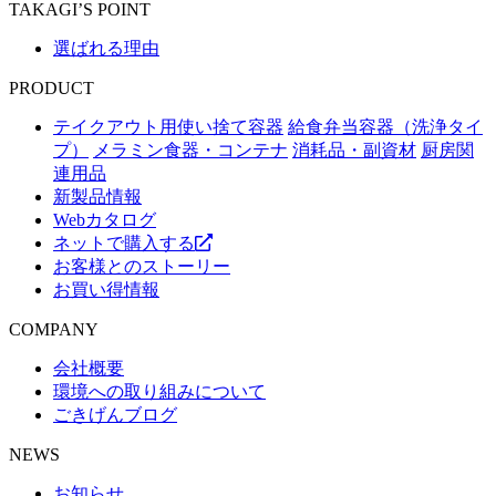
TAKAGI’S POINT
選ばれる理由
PRODUCT
テイクアウト用使い捨て容器
給食弁当容器（洗浄タイ
プ）
メラミン食器・コンテナ
消耗品・副資材
厨房関
連用品
新製品情報
Webカタログ
ネットで購入する
お客様とのストーリー
お買い得情報
COMPANY
会社概要
環境への取り組みについて
ごきげんブログ
NEWS
お知らせ