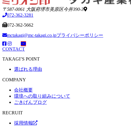
〒587-0061 大阪府堺市美原区今井390-3
072-362-3281
072-362-5662
mctakagi@mc-takagi.co.jp
プライバシーポリシー
CONTACT
TAKAGI’S POINT
選ばれる理由
COMPANY
会社概要
環境への取り組みについて
ごきげんブログ
RECRUIT
採用情報