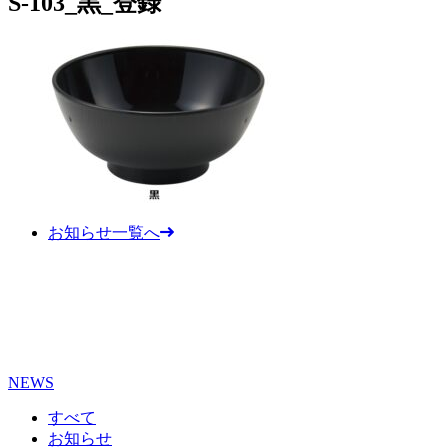
S-103_黒_登録
お知らせ一覧へ
NEWS
すべて
お知らせ