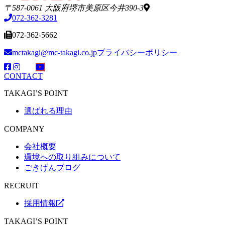
〒587-0061 大阪府堺市美原区今井390-3
072-362-3281
072-362-5662
mctakagi@mc-takagi.co.jp
プライバシーポリシー
CONTACT
TAKAGI’S POINT
選ばれる理由
COMPANY
会社概要
環境への取り組みについて
ごきげんブログ
RECRUIT
採用情報
TAKAGI’S POINT