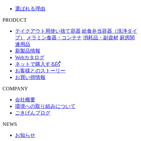
選ばれる理由
PRODUCT
テイクアウト用使い捨て容器
給食弁当容器（洗浄タイ
プ）
メラミン食器・コンテナ
消耗品・副資材
厨房関
連用品
新製品情報
Webカタログ
ネットで購入する
お客様とのストーリー
お買い得情報
COMPANY
会社概要
環境への取り組みについて
ごきげんブログ
NEWS
お知らせ