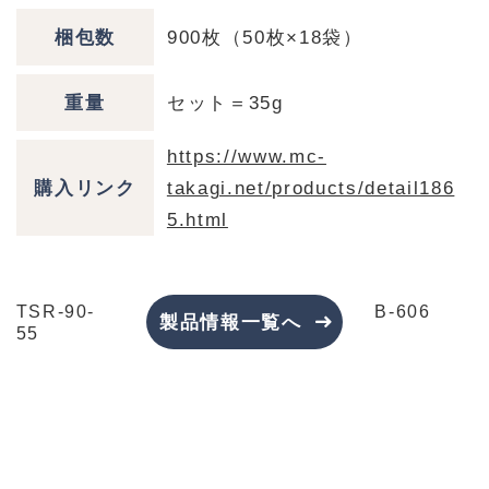
梱包数
900枚（50枚×18袋）
重量
セット＝35g
https://www.mc-
購入リンク
takagi.net/products/detail186
5.html
TSR-90-
B-606
製品情報一覧へ
55