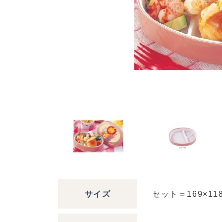
サイズ
セット＝169×118