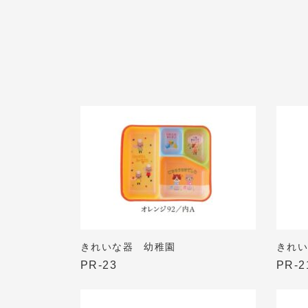
きれいな器 幼稚園
きれ
PR-23
PR-2