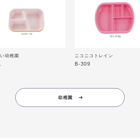
いい幼稚園
ニコニコトレイン
1
B-309
幼稚園