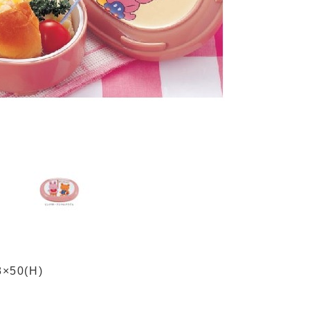
×50(H)