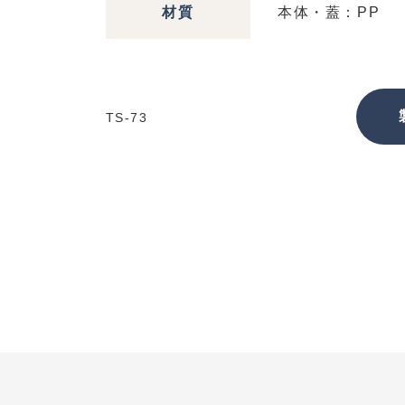
材質
本体・蓋：PP
TS-73