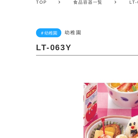
TOP
食品容器一覧
LT
幼稚園
＃幼稚園
LT-063Y