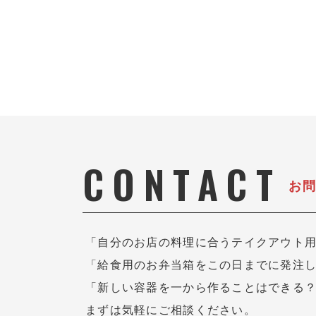
CONTACT
お
「自分のお店の料理に合うテイクアウト
「給食用のお弁当箱をこの日までに発注
「新しい容器を一から作ることはできる
まずは気軽にご相談ください。