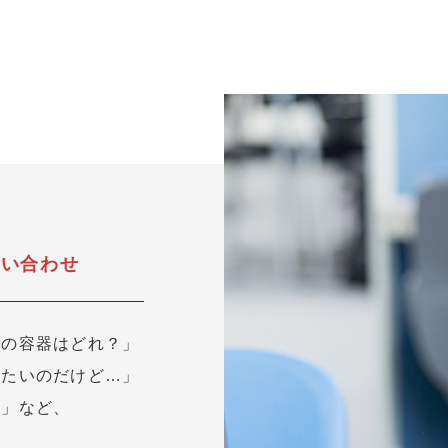
問い合わせ
用の容器はどれ？」
したいのだけど…」
？」など、