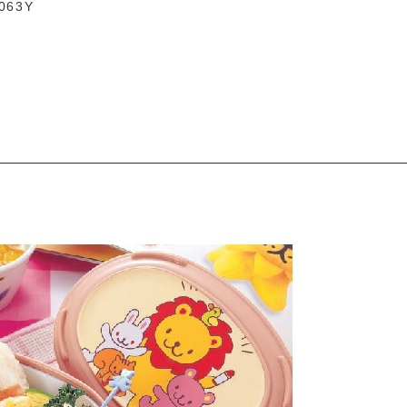
-063Y