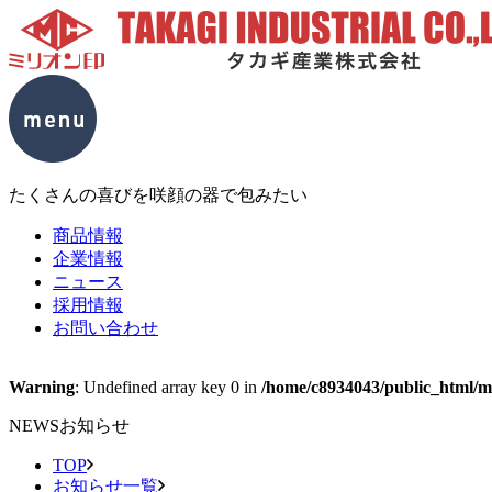
たくさんの喜びを咲顔の器で包みたい
商品情報
企業情報
ニュース
採用情報
お問い合わせ
Warning
: Undefined array key 0 in
/home/c8934043/public_html/mc
NEWS
お知らせ
TOP
お知らせ一覧