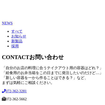
NEWS
すべて
お知らせ
新製品
採用
CONTACT
お問い合わせ
「自分のお店の料理に合うテイクアウト用の容器はどれ？」
「給食用のお弁当箱をこの日までに発注したいのだけど…」
「新しい容器を一から作ることはできる？」など、
まずは気軽にご相談ください。
072-362-3281
072-362-5662