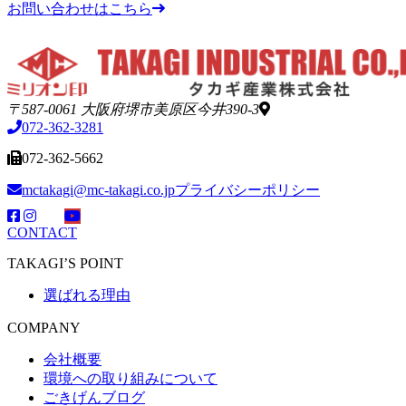
お問い合わせはこちら
〒587-0061 大阪府堺市美原区今井390-3
072-362-3281
072-362-5662
mctakagi@mc-takagi.co.jp
プライバシーポリシー
CONTACT
TAKAGI’S POINT
選ばれる理由
COMPANY
会社概要
環境への取り組みについて
ごきげんブログ