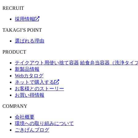
RECRUIT
採用情報
TAKAGI’S POINT
選ばれる理由
PRODUCT
テイクアウト用使い捨て容器
給食弁当容器（洗浄タイ
新製品情報
Webカタログ
ネットで購入する
お客様とのストーリー
お買い得情報
COMPANY
会社概要
環境への取り組みについて
ごきげんブログ