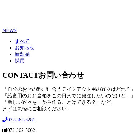
NEWS
すべて
お知らせ
新製品
採用
CONTACT
お問い合わせ
「自分のお店の料理に合うテイクアウト用の容器はどれ？」
「給食用のお弁当箱をこの日までに発注したいのだけど…」
「新しい容器を一から作ることはできる？」など、
まずは気軽にご相談ください。
072-362-3281
072-362-5662