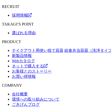
RECRUIT
採用情報
TAKAGI’S POINT
選ばれる理由
PRODUCT
テイクアウト用使い捨て容器
給食弁当容器（洗浄タイ
新製品情報
Webカタログ
ネットで購入する
お客様とのストーリー
お買い得情報
COMPANY
会社概要
環境への取り組みについて
ごきげんブログ