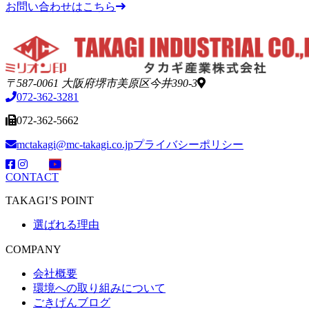
お問い合わせはこちら
〒587-0061 大阪府堺市美原区今井390-3
072-362-3281
072-362-5662
mctakagi@mc-takagi.co.jp
プライバシーポリシー
CONTACT
TAKAGI’S POINT
選ばれる理由
COMPANY
会社概要
環境への取り組みについて
ごきげんブログ