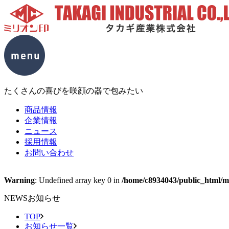
たくさんの喜びを咲顔の器で包みたい
商品情報
企業情報
ニュース
採用情報
お問い合わせ
Warning
: Undefined array key 0 in
/home/c8934043/public_html/mc
NEWS
お知らせ
TOP
お知らせ一覧