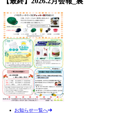
【最終】2026.2月会報_裏
お知らせ一覧へ