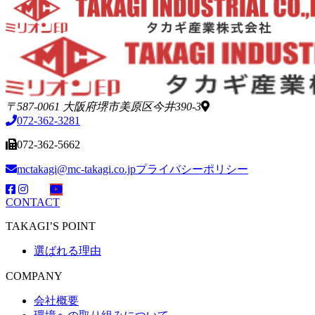
〒587-0061 大阪府堺市美原区今井390-3
072-362-3281
072-362-5662
mctakagi@mc-takagi.co.jp
プライバシーポリシー
CONTACT
TAKAGI’S POINT
選ばれる理由
COMPANY
会社概要