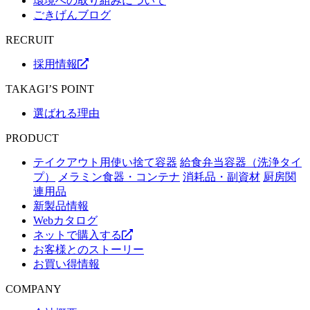
環境への取り組みについて
ごきげんブログ
RECRUIT
採用情報
TAKAGI’S POINT
選ばれる理由
PRODUCT
テイクアウト用使い捨て容器
給食弁当容器（洗浄タイ
プ）
メラミン食器・コンテナ
消耗品・副資材
厨房関
連用品
新製品情報
Webカタログ
ネットで購入する
お客様とのストーリー
お買い得情報
COMPANY