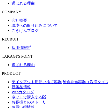
選ばれる理由
COMPANY
会社概要
環境への取り組みについて
ごきげんブログ
RECRUIT
採用情報
TAKAGI’S POINT
選ばれる理由
PRODUCT
テイクアウト用使い捨て容器
給食弁当容器（洗浄タイ
新製品情報
Webカタログ
ネットで購入する
お客様とのストーリー
お買い得情報