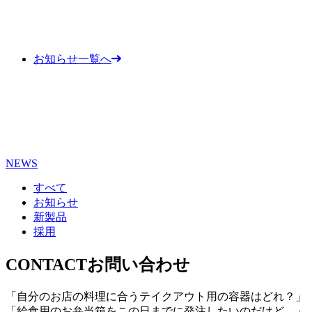
お知らせ一覧へ
NEWS
すべて
お知らせ
新製品
採用
CONTACT
お問い合わせ
「自分のお店の料理に合うテイクアウト用の容器はどれ？」
「給食用のお弁当箱をこの日までに発注したいのだけど…」