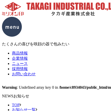
たくさんの喜びを咲顔の器で包みたい
商品情報
企業情報
ニュース
採用情報
お問い合わせ
Warning
: Undefined array key 0 in
/home/c8934043/public_html/mc
NEWS
お知らせ
TOP
お知らせ一覧