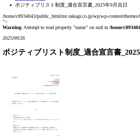
ポジティブリスト制度_適合宣言書_2025年9月吉日
/home/c8934043/public_html/mc-takagi.co.jp/wp/wp-content/themes/fc
">
Warning
: Attempt to read property "name" on null in
/home/c893404
2025/09/26
ポジティブリスト制度_適合宣言書_202