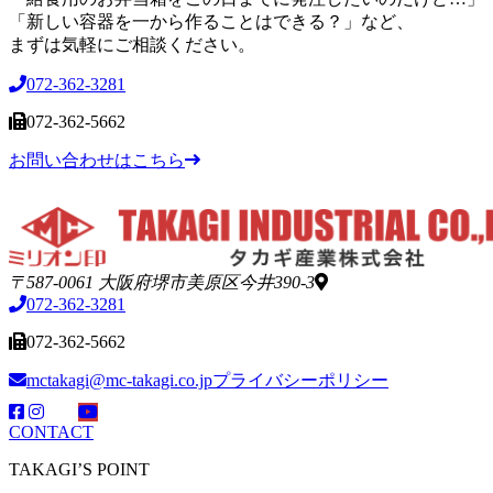
「新しい容器を一から作ることはできる？」など、
まずは気軽にご相談ください。
072-362-3281
072-362-5662
お問い合わせはこちら
〒587-0061 大阪府堺市美原区今井390-3
072-362-3281
072-362-5662
mctakagi@mc-takagi.co.jp
プライバシーポリシー
CONTACT
TAKAGI’S POINT