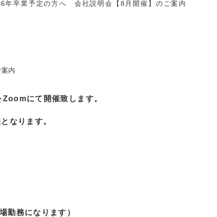
026年卒業予定の方へ 会社説明会【8月開催】のご案内
ご案内
をZoomにて開催致します。
催となります。
場勤務になります）