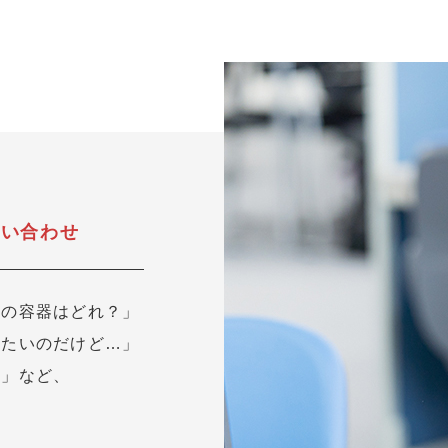
問い合わせ
用の容器はどれ？」
したいのだけど…」
？」など、