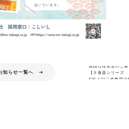
製品仕様変更のご案
お知らせ一覧へ
【Ｓ食器シリーズ
SW-121二色亀甲