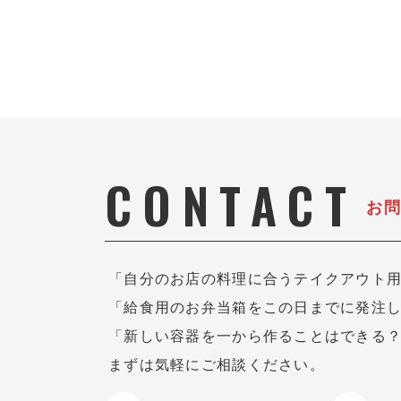
CONTACT
お
「自分のお店の料理に合うテイクアウト
「給食用のお弁当箱をこの日までに発注
「新しい容器を一から作ることはできる
まずは気軽にご相談ください。