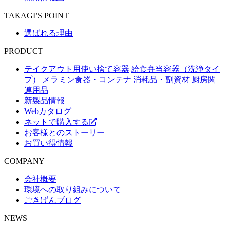
TAKAGI’S POINT
選ばれる理由
PRODUCT
テイクアウト用使い捨て容器
給食弁当容器（洗浄タイ
プ）
メラミン食器・コンテナ
消耗品・副資材
厨房関
連用品
新製品情報
Webカタログ
ネットで購入する
お客様とのストーリー
お買い得情報
COMPANY
会社概要
環境への取り組みについて
ごきげんブログ
NEWS