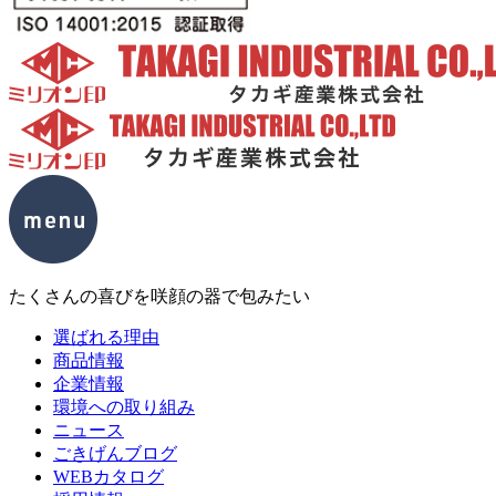
たくさんの喜びを咲顔の器で包みたい
選ばれる理由
商品情報
企業情報
環境への取り組み
ニュース
ごきげんブログ
WEBカタログ