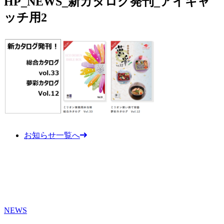
HP_NEWS_新カタログ発刊_アイキャ
ッチ用2
お知らせ一覧へ
NEWS