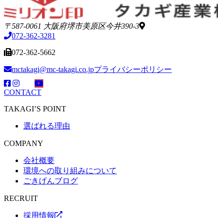
〒587-0061 大阪府堺市美原区今井390-3
072-362-3281
072-362-5662
mctakagi@mc-takagi.co.jp
プライバシーポリシー
CONTACT
TAKAGI’S POINT
選ばれる理由
COMPANY
会社概要
環境への取り組みについて
ごきげんブログ
RECRUIT
採用情報