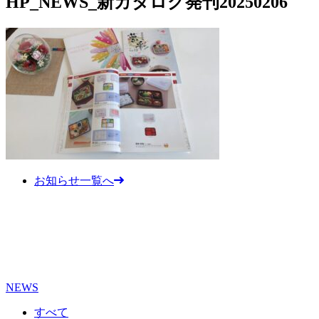
HP_NEWS_新カタログ発刊20250206
お知らせ一覧へ
NEWS
すべて