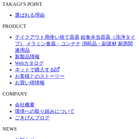
TAKAGI’S POINT
選ばれる理由
PRODUCT
テイクアウト用使い捨て容器
給食弁当容器（洗浄タイ
プ）
メラミン食器・コンテナ
消耗品・副資材
厨房関
連用品
新製品情報
Webカタログ
ネットで購入する
お客様とのストーリー
お買い得情報
COMPANY
会社概要
環境への取り組みについて
ごきげんブログ
NEWS