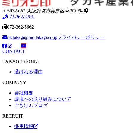
〒587-0061 大阪府堺市美原区今井390-3
072-362-3281
072-362-5662
mctakagi@mc-takagi.co.jp
プライバシーポリシー
CONTACT
TAKAGI’S POINT
選ばれる理由
COMPANY
会社概要
環境への取り組みについて
ごきげんブログ
RECRUIT
採用情報