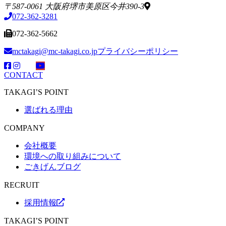
〒587-0061 大阪府堺市美原区今井390-3
072-362-3281
072-362-5662
mctakagi@mc-takagi.co.jp
プライバシーポリシー
CONTACT
TAKAGI’S POINT
選ばれる理由
COMPANY
会社概要
環境への取り組みについて
ごきげんブログ
RECRUIT
採用情報
TAKAGI’S POINT