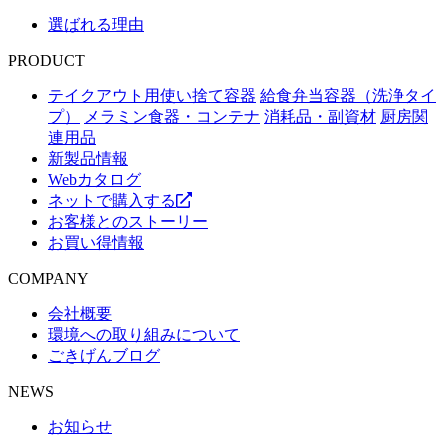
選ばれる理由
PRODUCT
テイクアウト用使い捨て容器
給食弁当容器（洗浄タイ
プ）
メラミン食器・コンテナ
消耗品・副資材
厨房関
連用品
新製品情報
Webカタログ
ネットで購入する
お客様とのストーリー
お買い得情報
COMPANY
会社概要
環境への取り組みについて
ごきげんブログ
NEWS
お知らせ