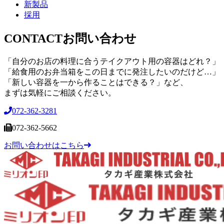
新製品
採用
CONTACT
お問い合わせ
「自分のお店の料理に合うテイクアウト用の容器はどれ？」
「給食用のお弁当箱をこの日までに発注したいのだけど…」
「新しい容器を一から作ることはできる？」など、
まずは気軽にご相談ください。
072-362-3281
072-362-5662
お問い合わせはこちら