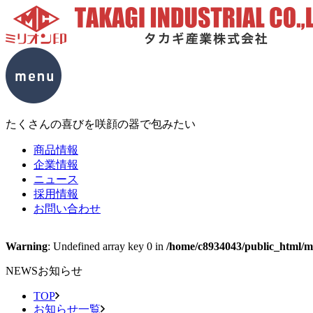
たくさんの喜びを咲顔の器で包みたい
商品情報
企業情報
ニュース
採用情報
お問い合わせ
Warning
: Undefined array key 0 in
/home/c8934043/public_html/mc
NEWS
お知らせ
TOP
お知らせ一覧