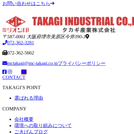
お問い合わせはこちら
〒587-0061 大阪府堺市美原区今井390-3
072-362-3281
072-362-5662
mctakagi@mc-takagi.co.jp
プライバシーポリシー
CONTACT
TAKAGI’S POINT
選ばれる理由
COMPANY
会社概要
環境への取り組みについて
ごきげんブログ