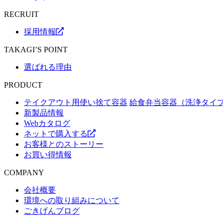
RECRUIT
採用情報
TAKAGI’S POINT
選ばれる理由
PRODUCT
テイクアウト用使い捨て容器
給食弁当容器（洗浄タイ
新製品情報
Webカタログ
ネットで購入する
お客様とのストーリー
お買い得情報
COMPANY
会社概要
環境への取り組みについて
ごきげんブログ