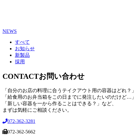
NEWS
すべて
お知らせ
新製品
採用
CONTACT
お問い合わせ
「自分のお店の料理に合うテイクアウト用の容器はどれ？」
「給食用のお弁当箱をこの日までに発注したいのだけど…」
「新しい容器を一から作ることはできる？」など、
まずは気軽にご相談ください。
072-362-3281
072-362-5662