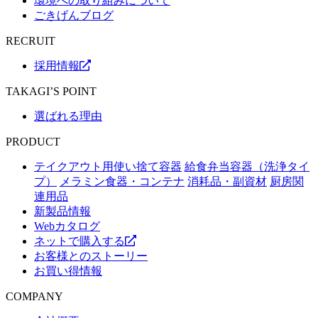
環境への取り組みについて
ごきげんブログ
RECRUIT
採用情報
TAKAGI’S POINT
選ばれる理由
PRODUCT
テイクアウト用使い捨て容器
給食弁当容器（洗浄タイ
プ）
メラミン食器・コンテナ
消耗品・副資材
厨房関
連用品
新製品情報
Webカタログ
ネットで購入する
お客様とのストーリー
お買い得情報
COMPANY