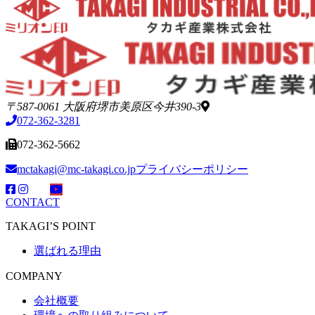
〒587-0061 大阪府堺市美原区今井390-3
072-362-3281
072-362-5662
mctakagi@mc-takagi.co.jp
プライバシーポリシー
CONTACT
TAKAGI’S POINT
選ばれる理由
COMPANY
会社概要