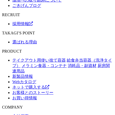
環境への取り組みについて
ごきげんブログ
RECRUIT
採用情報
TAKAGI’S POINT
選ばれる理由
PRODUCT
テイクアウト用使い捨て容器
給食弁当容器（洗浄タイ
プ）
メラミン食器・コンテナ
消耗品・副資材
厨房関
連用品
新製品情報
Webカタログ
ネットで購入する
お客様とのストーリー
お買い得情報
COMPANY