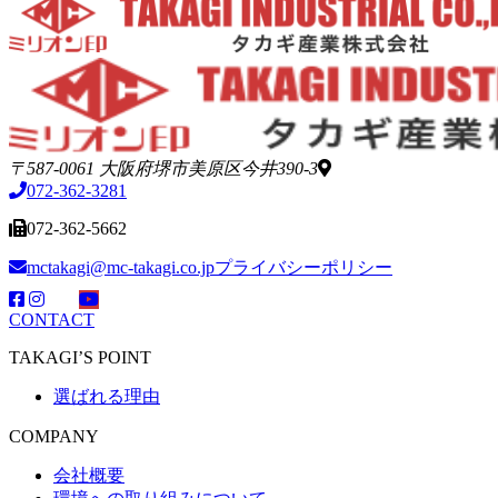
〒587-0061 大阪府堺市美原区今井390-3
072-362-3281
072-362-5662
mctakagi@mc-takagi.co.jp
プライバシーポリシー
CONTACT
TAKAGI’S POINT
選ばれる理由
COMPANY
会社概要