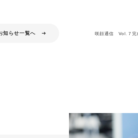
お知らせ一覧へ
咲顔通信 Vol.７