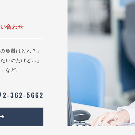
問い合わせ
用の容器はどれ？」
したいのだけど…」
？」など、
72-362-5662