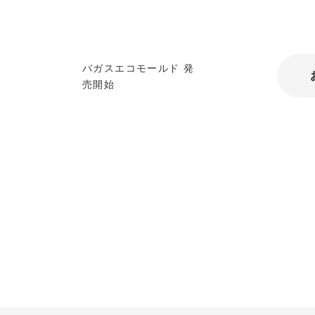
バガスエコモールド 発
売開始