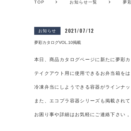
TOP
お知らせ一覧
夢彩
2021/07/12
お知らせ
夢彩カタログVOL.10掲載
本日、商品カタログページに新たに夢彩カタ
テイクアウト用に使用できるお弁当箱をは
冷凍弁当にしようできる容器がラインナッ
また、エコプラ容器シリーズも掲載されて
お困り事や詳細はお気軽にご連絡下さい 