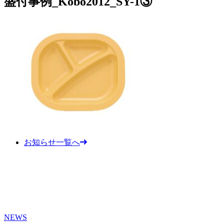
盛付事例_Kobo2012_SY-1③
お知らせ一覧へ
NEWS