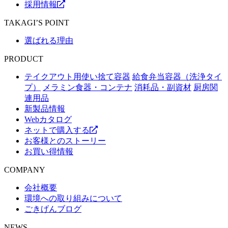
採用情報
TAKAGI’S POINT
選ばれる理由
PRODUCT
テイクアウト用使い捨て容器
給食弁当容器（洗浄タイ
プ）
メラミン食器・コンテナ
消耗品・副資材
厨房関
連用品
新製品情報
Webカタログ
ネットで購入する
お客様とのストーリー
お買い得情報
COMPANY
会社概要
環境への取り組みについて
ごきげんブログ
NEWS