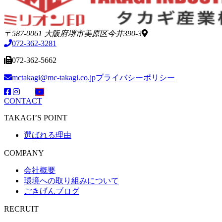
〒587-0061 大阪府堺市美原区今井390-3
072-362-3281
072-362-5662
mctakagi@mc-takagi.co.jp
プライバシーポリシー
CONTACT
TAKAGI’S POINT
選ばれる理由
COMPANY
会社概要
環境への取り組みについて
ごきげんブログ
RECRUIT