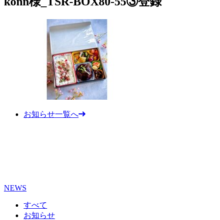
konn様_TSR-BOX80-55③登録
お知らせ一覧へ
NEWS
すべて
お知らせ