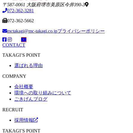
〒587-0061 大阪府堺市美原区今井390-3
072-362-3281
072-362-5662
mctakagi@mc-takagi.co.jp
プライバシーポリシー
CONTACT
TAKAGI’S POINT
選ばれる理由
COMPANY
会社概要
環境への取り組みについて
ごきげんブログ
RECRUIT
採用情報
TAKAGI’S POINT