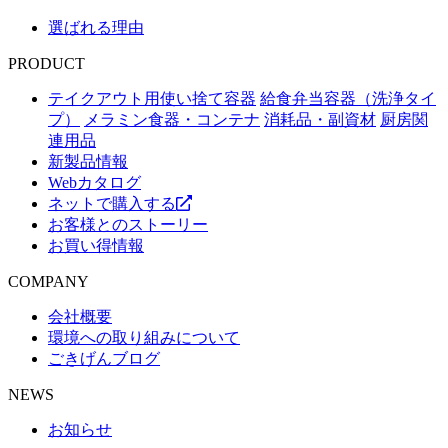
選ばれる理由
PRODUCT
テイクアウト用使い捨て容器
給食弁当容器（洗浄タイ
プ）
メラミン食器・コンテナ
消耗品・副資材
厨房関
連用品
新製品情報
Webカタログ
ネットで購入する
お客様とのストーリー
お買い得情報
COMPANY
会社概要
環境への取り組みについて
ごきげんブログ
NEWS
お知らせ