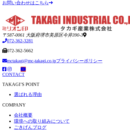
お問い合わせはこちら
〒587-0061 大阪府堺市美原区今井390-3
072-362-3281
072-362-5662
mctakagi@mc-takagi.co.jp
プライバシーポリシー
CONTACT
TAKAGI’S POINT
選ばれる理由
COMPANY
会社概要
環境への取り組みについて
ごきげんブログ