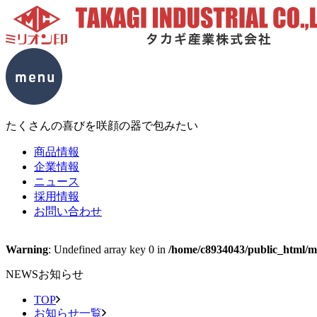
たくさんの喜びを咲顔の器で包みたい
商品情報
企業情報
ニュース
採用情報
お問い合わせ
Warning
: Undefined array key 0 in
/home/c8934043/public_html/mc
NEWS
お知らせ
TOP
お知らせ一覧