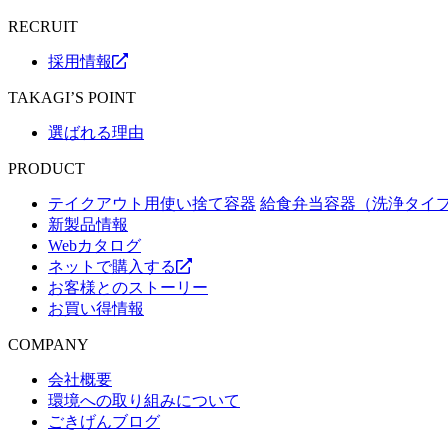
RECRUIT
採用情報
TAKAGI’S POINT
選ばれる理由
PRODUCT
テイクアウト用使い捨て容器
給食弁当容器（洗浄タイ
新製品情報
Webカタログ
ネットで購入する
お客様とのストーリー
お買い得情報
COMPANY
会社概要
環境への取り組みについて
ごきげんブログ