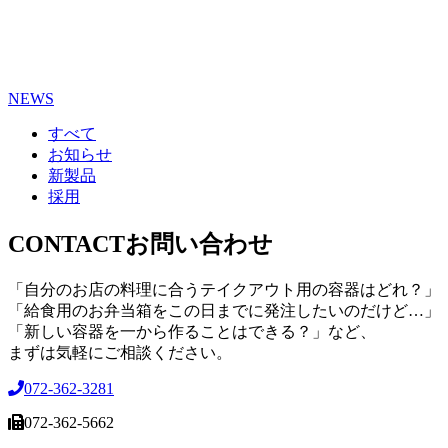
NEWS
すべて
お知らせ
新製品
採用
CONTACT
お問い合わせ
「自分のお店の料理に合うテイクアウト用の容器はどれ？」
「給食用のお弁当箱をこの日までに発注したいのだけど…」
「新しい容器を一から作ることはできる？」など、
まずは気軽にご相談ください。
072-362-3281
072-362-5662