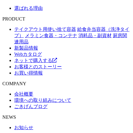
選ばれる理由
PRODUCT
テイクアウト用使い捨て容器
給食弁当容器（洗浄タイ
プ）
メラミン食器・コンテナ
消耗品・副資材
厨房関
連用品
新製品情報
Webカタログ
ネットで購入する
お客様とのストーリー
お買い得情報
COMPANY
会社概要
環境への取り組みについて
ごきげんブログ
NEWS
お知らせ