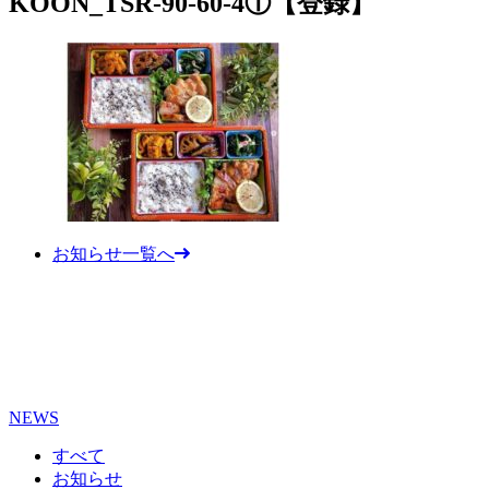
KOON_TSR-90-60-4①【登録】
お知らせ一覧へ
NEWS
すべて
お知らせ