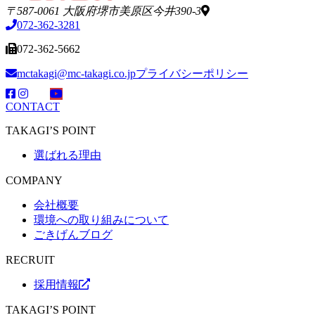
〒587-0061 大阪府堺市美原区今井390-3
072-362-3281
072-362-5662
mctakagi@mc-takagi.co.jp
プライバシーポリシー
CONTACT
TAKAGI’S POINT
選ばれる理由
COMPANY
会社概要
環境への取り組みについて
ごきげんブログ
RECRUIT
採用情報
TAKAGI’S POINT