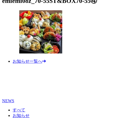
emiemi08z_70-55ST&BOX70-55④
お知らせ一覧へ
NEWS
すべて
お知らせ