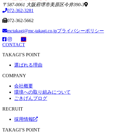
〒587-0061 大阪府堺市美原区今井390-3
072-362-3281
072-362-5662
mctakagi@mc-takagi.co.jp
プライバシーポリシー
CONTACT
TAKAGI’S POINT
選ばれる理由
COMPANY
会社概要
環境への取り組みについて
ごきげんブログ
RECRUIT
採用情報
TAKAGI’S POINT