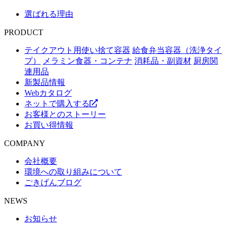
選ばれる理由
PRODUCT
テイクアウト用使い捨て容器
給食弁当容器（洗浄タイ
プ）
メラミン食器・コンテナ
消耗品・副資材
厨房関
連用品
新製品情報
Webカタログ
ネットで購入する
お客様とのストーリー
お買い得情報
COMPANY
会社概要
環境への取り組みについて
ごきげんブログ
NEWS
お知らせ