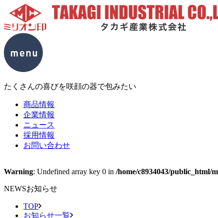
たくさんの喜びを咲顔の器で包みたい
商品情報
企業情報
ニュース
採用情報
お問い合わせ
Warning
: Undefined array key 0 in
/home/c8934043/public_html/mc
NEWS
お知らせ
TOP
お知らせ一覧