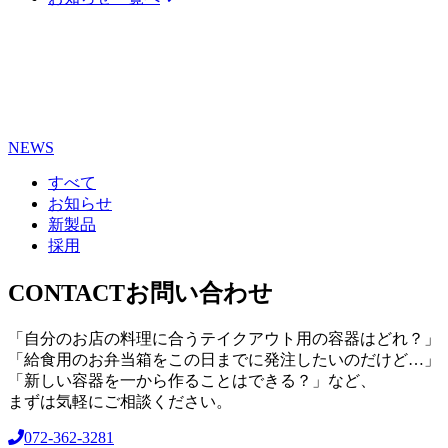
NEWS
すべて
お知らせ
新製品
採用
CONTACT
お問い合わせ
「自分のお店の料理に合うテイクアウト用の容器はどれ？」
「給食用のお弁当箱をこの日までに発注したいのだけど…」
「新しい容器を一から作ることはできる？」など、
まずは気軽にご相談ください。
072-362-3281