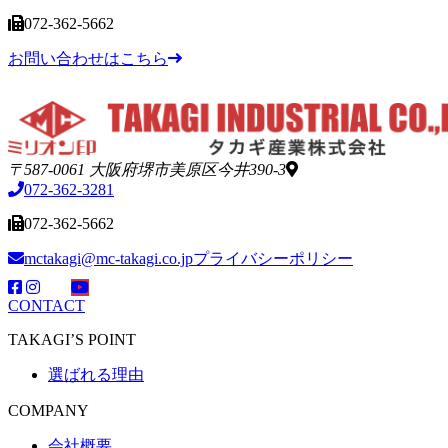
072-362-5662
お問い合わせはこちら
〒587-0061 大阪府堺市美原区今井390-3
072-362-3281
072-362-5662
mctakagi@mc-takagi.co.jp
プライバシーポリシー
CONTACT
TAKAGI’S POINT
選ばれる理由
COMPANY
会社概要