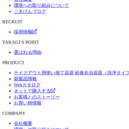
環境への取り組みについて
ごきげんブログ
RECRUIT
採用情報
TAKAGI’S POINT
選ばれる理由
PRODUCT
テイクアウト用使い捨て容器
給食弁当容器（洗浄タイ
新製品情報
Webカタログ
ネットで購入する
お客様とのストーリー
お買い得情報
COMPANY
会社概要