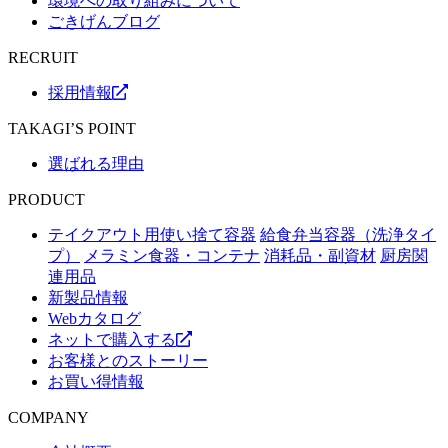
環境への取り組みについて
ごきげんブログ
RECRUIT
採用情報
TAKAGI’S POINT
選ばれる理由
PRODUCT
テイクアウト用使い捨て容器
給食弁当容器（洗浄タイ
プ）
メラミン食器・コンテナ
消耗品・副資材
厨房関
連用品
新製品情報
Webカタログ
ネットで購入する
お客様とのストーリー
お買い得情報
COMPANY