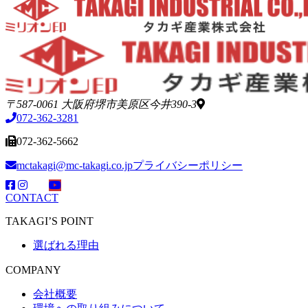
〒587-0061 大阪府堺市美原区今井390-3
072-362-3281
072-362-5662
mctakagi@mc-takagi.co.jp
プライバシーポリシー
CONTACT
TAKAGI’S POINT
選ばれる理由
COMPANY
会社概要