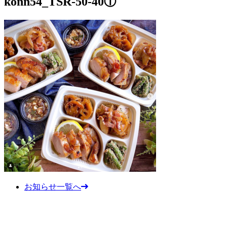
konn54_TSR-50-40①
お知らせ一覧へ