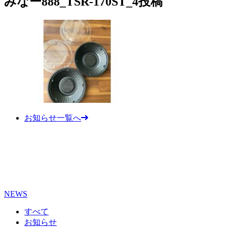
みなー888_TSR-170ST_4投稿
お知らせ一覧へ
NEWS
すべて
お知らせ