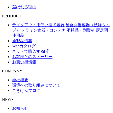
選ばれる理由
PRODUCT
テイクアウト用使い捨て容器
給食弁当容器（洗浄タイ
プ）
メラミン食器・コンテナ
消耗品・副資材
厨房関
連用品
新製品情報
Webカタログ
ネットで購入する
お客様とのストーリー
お買い得情報
COMPANY
会社概要
環境への取り組みについて
ごきげんブログ
NEWS
お知らせ