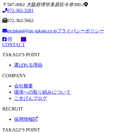
〒587-0061 大阪府堺市美原区今井390-3
072-362-3281
072-362-5662
mctakagi@mc-takagi.co.jp
プライバシーポリシー
CONTACT
TAKAGI’S POINT
選ばれる理由
COMPANY
会社概要
環境への取り組みについて
ごきげんブログ
RECRUIT
採用情報
TAKAGI’S POINT