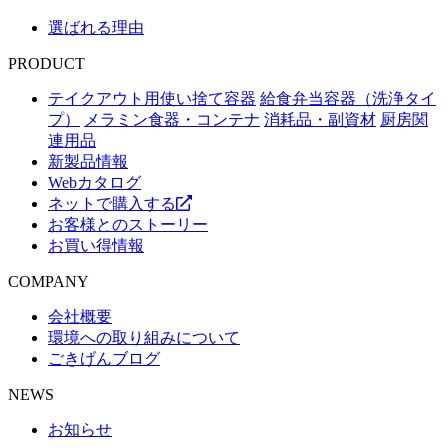
選ばれる理由
PRODUCT
テイクアウト用使い捨て容器
給食弁当容器（洗浄タイ
プ）
メラミン食器・コンテナ
消耗品・副資材
厨房関
連用品
新製品情報
Webカタログ
ネットで購入する
お客様とのストーリー
お買い得情報
COMPANY
会社概要
環境への取り組みについて
ごきげんブログ
NEWS
お知らせ