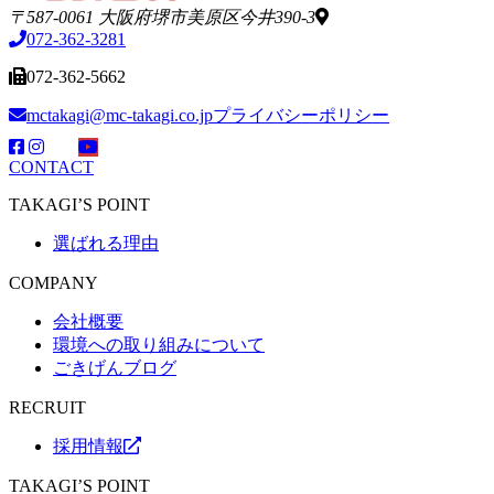
〒587-0061 大阪府堺市美原区今井390-3
072-362-3281
072-362-5662
mctakagi@mc-takagi.co.jp
プライバシーポリシー
CONTACT
TAKAGI’S POINT
選ばれる理由
COMPANY
会社概要
環境への取り組みについて
ごきげんブログ
RECRUIT
採用情報
TAKAGI’S POINT