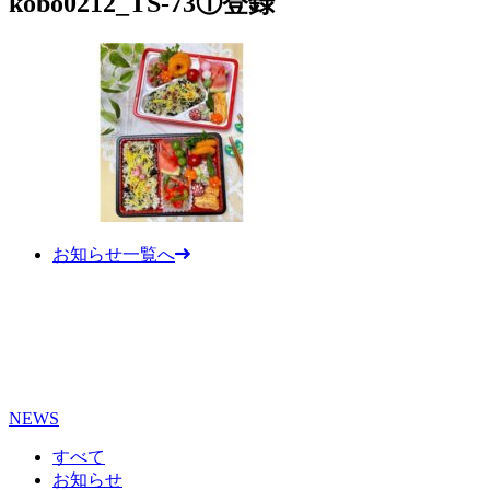
kobo0212_TS-73①登録
お知らせ一覧へ
NEWS
すべて
お知らせ