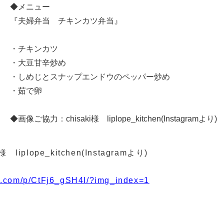
◆メニュー
『夫婦弁当 チキンカツ弁当』
・チキンカツ
・大豆甘辛炒め
・しめじとスナップエンドウのペッパー炒め
・茹で卵
◆画像ご協力：chisaki様 liplope_kitchen(Instagramより)
iplope_kitchen(Instagramより)
m.com/p/CtFj6_gSH4I/?img_index=1