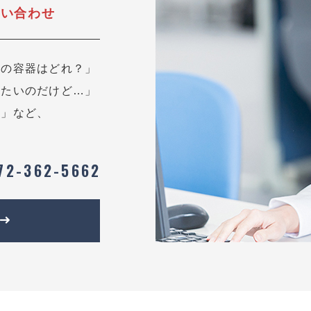
問い合わせ
用の容器はどれ？」
したいのだけど…」
？」など、
72-362-5662