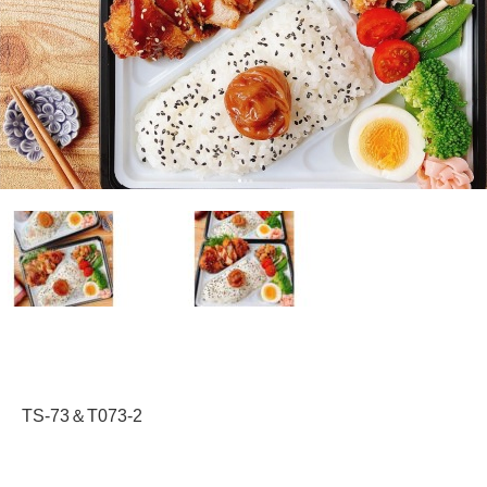
TS-73＆T073-2