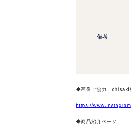
備考
◆画像ご協力：chisaki様 l
https://www.instagra
◆商品紹介ページ