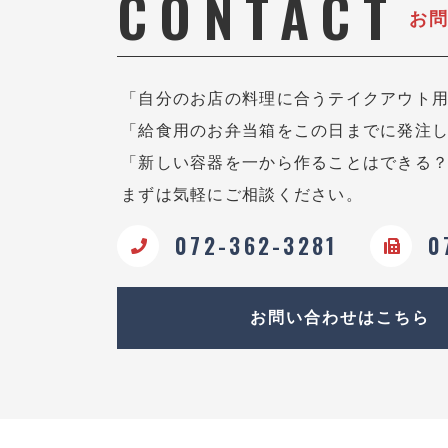
CONTACT
お
「自分のお店の料理に合うテイクアウト
「給食用のお弁当箱をこの日までに発注
「新しい容器を一から作ることはできる
まずは気軽にご相談ください。
072-362-3281
0
お問い合わせはこちら