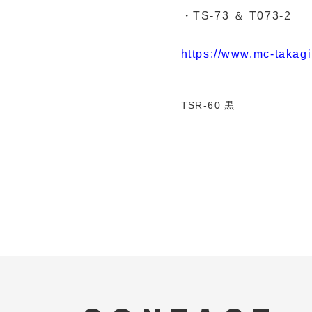
・TS-73 ＆ T073-2
https://www.mc-takagi
TSR-60 黒