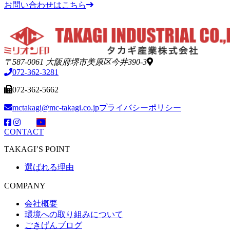
お問い合わせはこちら
〒587-0061 大阪府堺市美原区今井390-3
072-362-3281
072-362-5662
mctakagi@mc-takagi.co.jp
プライバシーポリシー
CONTACT
TAKAGI’S POINT
選ばれる理由
COMPANY
会社概要
環境への取り組みについて
ごきげんブログ