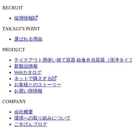
RECRUIT
採用情報
TAKAGI’S POINT
選ばれる理由
PRODUCT
テイクアウト用使い捨て容器
給食弁当容器（洗浄タイ
新製品情報
Webカタログ
ネットで購入する
お客様とのストーリー
お買い得情報
COMPANY
会社概要
環境への取り組みについて
ごきげんブログ