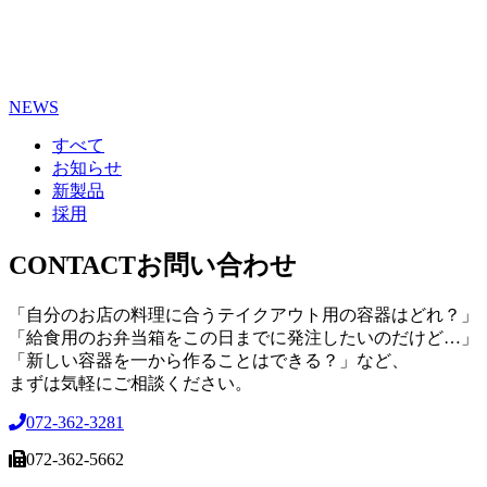
NEWS
すべて
お知らせ
新製品
採用
CONTACT
お問い合わせ
「自分のお店の料理に合うテイクアウト用の容器はどれ？」
「給食用のお弁当箱をこの日までに発注したいのだけど…」
「新しい容器を一から作ることはできる？」など、
まずは気軽にご相談ください。
072-362-3281
072-362-5662