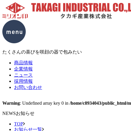
たくさんの喜びを咲顔の器で包みたい
商品情報
企業情報
ニュース
採用情報
お問い合わせ
Warning
: Undefined array key 0 in
/home/c8934043/public_html/mc
NEWS
お知らせ
TOP
お知らせ一覧