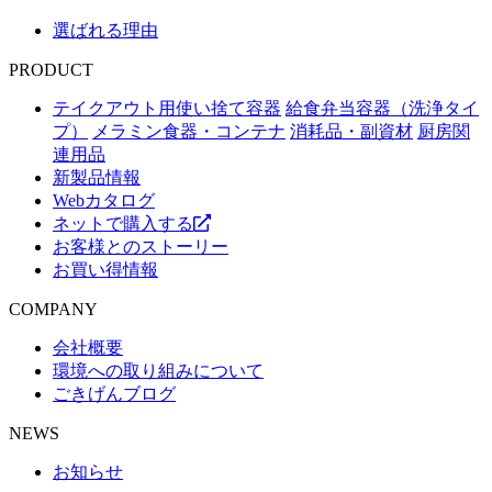
選ばれる理由
PRODUCT
テイクアウト用使い捨て容器
給食弁当容器（洗浄タイ
プ）
メラミン食器・コンテナ
消耗品・副資材
厨房関
連用品
新製品情報
Webカタログ
ネットで購入する
お客様とのストーリー
お買い得情報
COMPANY
会社概要
環境への取り組みについて
ごきげんブログ
NEWS
お知らせ