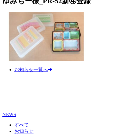
ゆみちー様_PR-52新④登録
お知らせ一覧へ
NEWS
すべて
お知らせ