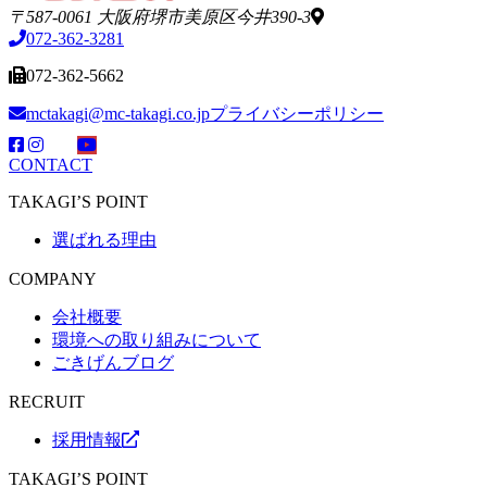
〒587-0061 大阪府堺市美原区今井390-3
072-362-3281
072-362-5662
mctakagi@mc-takagi.co.jp
プライバシーポリシー
CONTACT
TAKAGI’S POINT
選ばれる理由
COMPANY
会社概要
環境への取り組みについて
ごきげんブログ
RECRUIT
採用情報
TAKAGI’S POINT