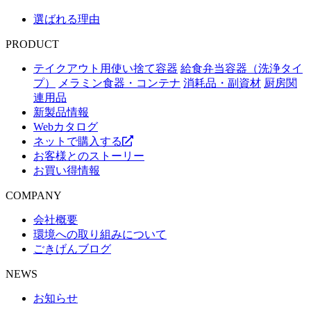
選ばれる理由
PRODUCT
テイクアウト用使い捨て容器
給食弁当容器（洗浄タイ
プ）
メラミン食器・コンテナ
消耗品・副資材
厨房関
連用品
新製品情報
Webカタログ
ネットで購入する
お客様とのストーリー
お買い得情報
COMPANY
会社概要
環境への取り組みについて
ごきげんブログ
NEWS
お知らせ