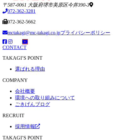
〒587-0061 大阪府堺市美原区今井390-3
072-362-3281
072-362-5662
mctakagi@mc-takagi.co.jp
プライバシーポリシー
CONTACT
TAKAGI’S POINT
選ばれる理由
COMPANY
会社概要
環境への取り組みについて
ごきげんブログ
RECRUIT
採用情報
TAKAGI’S POINT