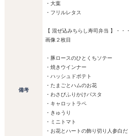
・大葉
・フリルレタス
【 混ぜ込みちらし寿司弁当 】・・・
画像２枚目
・豚ロースのひとくちソテー
・焼きウインナー
・ハッシュドポテト
・たまごとハムのお花
備考
・わさびふりかけパスタ
・キャロットラペ
・きゅうり
・ミニトマト
・お花とハートの飾り切り人参白だ