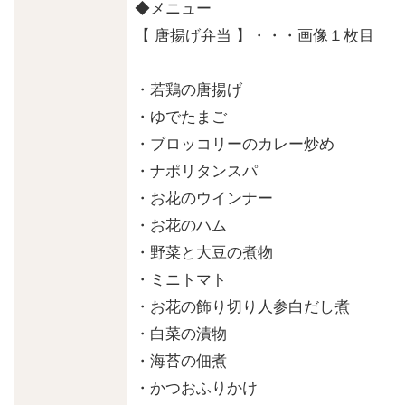
◆メニュー
【 唐揚げ弁当 】・・・画像１枚目
・若鶏の唐揚げ
・ゆでたまご
・ブロッコリーのカレー炒め
・ナポリタンスパ
・お花のウインナー
・お花のハム
・野菜と大豆の煮物
・ミニトマト
・お花の飾り切り人参白だし煮
・白菜の漬物
・海苔の佃煮
・かつおふりかけ