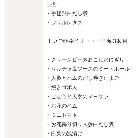
し煮
・手毬麩白だし煮
・フリルレタス
【 豆ご飯弁当 】・・・画像３枚目
・グリーンピースおこわおにぎり
・サルチャ風ソースのミートボール
・人参とハムのだし巻きたまご
・焼きゴボ天
・ごぼうと人参のマヨサラ
・お花のハム
・ミニトマト
・お花飾り切り人参白だし煮
・白菜の浅漬け