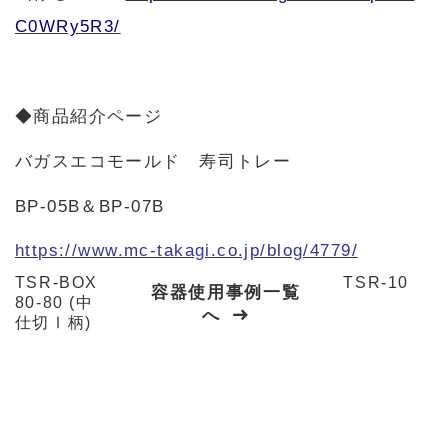
C0WRy5R3/
◆商品紹介ページ
バガスエコモールド 寿司トレー
BP-05B＆BP-07B
https://www.mc-takagi.co.jp/blog/4779/
TSR-BOX
TSR-10
容器使用事例一覧
80-80 (中
へ
仕切Ⅰ柄)